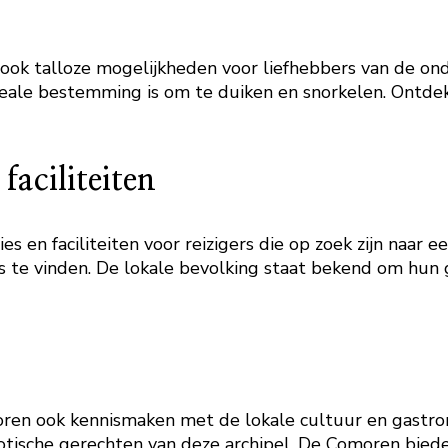
ook talloze mogelijkheden voor liefhebbers van de on
 ideale bestemming is om te duiken en snorkelen. Ontde
aciliteiten
en faciliteiten voor reizigers die op zoek zijn naar e
s te vinden. De lokale bevolking staat bekend om hun ga
oren ook kennismaken met de lokale cultuur en gastron
xotische gerechten van deze archipel. De Comoren bied