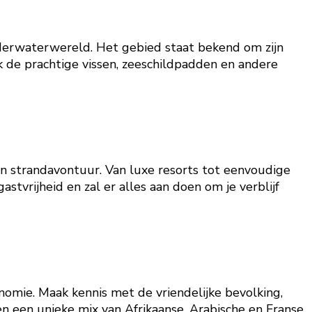
derwaterwereld. Het gebied staat bekend om zijn
k de prachtige vissen, zeeschildpadden en andere
en strandavontuur. Van luxe resorts tot eenvoudige
stvrijheid en zal er alles aan doen om je verblijf
omie. Maak kennis met de vriendelijke bevolking,
en een unieke mix van Afrikaanse, Arabische en Franse