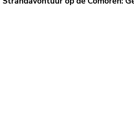
Strandavontuur op de Comoren: Gen