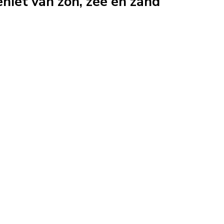
iet van zon, zee en zand