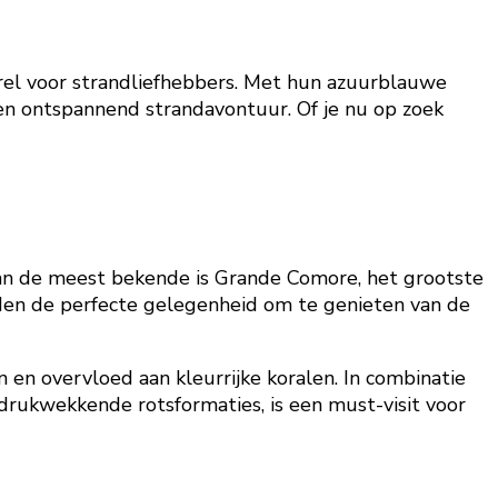
arel voor strandliefhebbers. Met hun azuurblauwe
en ontspannend strandavontuur. Of je nu op zoek
an de meest bekende is Grande Comore, het grootste
eden de perfecte gelegenheid om te genieten van de
 en overvloed aan kleurrijke koralen. In combinatie
ndrukwekkende rotsformaties, is een must-visit voor