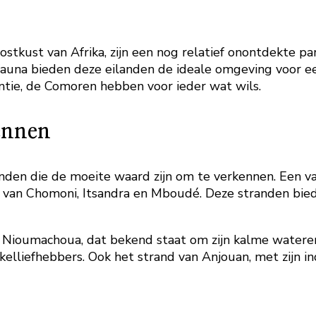
stkust van Afrika, zijn een nog relatief onontdekte p
fauna bieden deze eilanden de ideale omgeving voor e
antie, de Comoren hebben voor ieder wat wils.
ennen
den die de moeite waard zijn om te verkennen. Een v
den van Chomoni, Itsandra en Mboudé. Deze stranden bi
n Nioumachoua, dat bekend staat om zijn kalme wateren
kelliefhebbers. Ook het strand van Anjouan, met zijn i