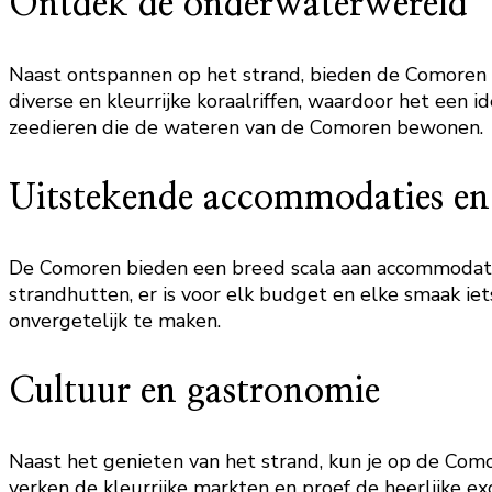
Ontdek de onderwaterwereld
Naast ontspannen op het strand, bieden de Comoren 
diverse en kleurrijke koraalriffen, waardoor het een
zeedieren die de wateren van de Comoren bewonen.
Uitstekende accommodaties en f
De Comoren bieden een breed scala aan accommodaties 
strandhutten, er is voor elk budget en elke smaak iet
onvergetelijk te maken.
Cultuur en gastronomie
Naast het genieten van het strand, kun je op de Com
verken de kleurrijke markten en proef de heerlijke e