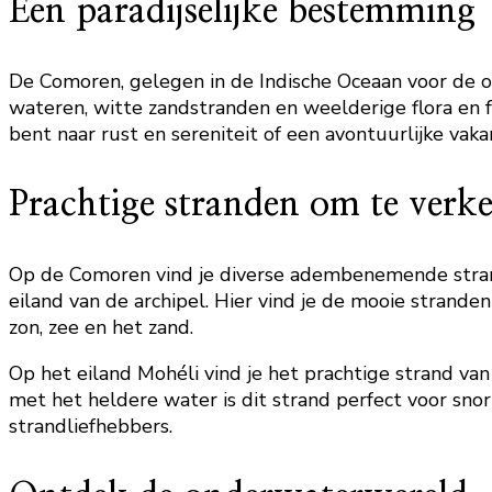
Een paradijselijke bestemming
De Comoren, gelegen in de Indische Oceaan voor de oo
wateren, witte zandstranden en weelderige flora en 
bent naar rust en sereniteit of een avontuurlijke vak
Prachtige stranden om te verk
Op de Comoren vind je diverse adembenemende stran
eiland van de archipel. Hier vind je de mooie stran
zon, zee en het zand.
Op het eiland Mohéli vind je het prachtige strand va
met het heldere water is dit strand perfect voor snor
strandliefhebbers.