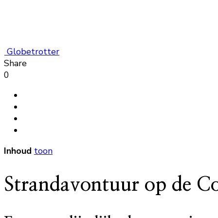
Globetrotter
Share
0
Inhoud
toon
Strandavontuur op de Co