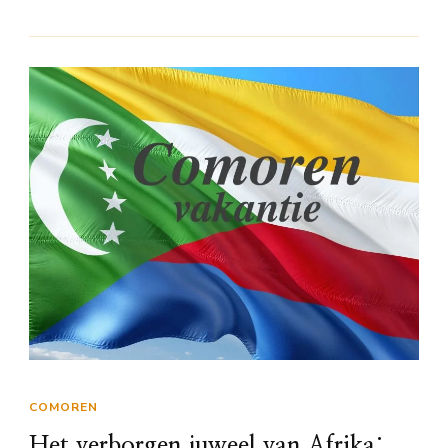
COMOREN
Het verborgen juweel van Afrika: