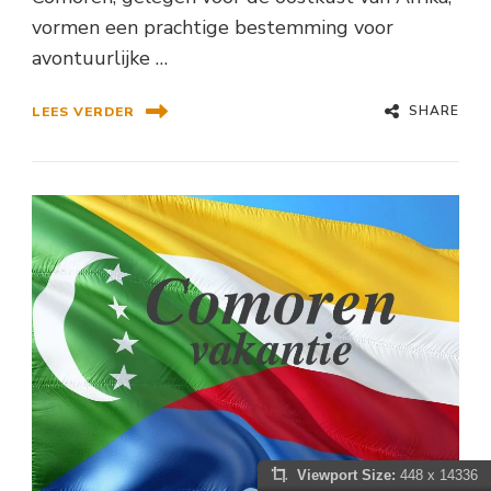
vormen een prachtige bestemming voor
avontuurlijke …
SHARE
LEES VERDER
Viewport Size:
448 x 14336