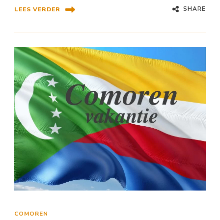
SHARE
LEES VERDER
COMOREN