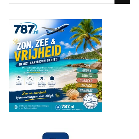
for
Something?