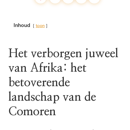
Inhoud
toon
Het verborgen juweel
van Afrika: het
betoverende
landschap van de
Comoren