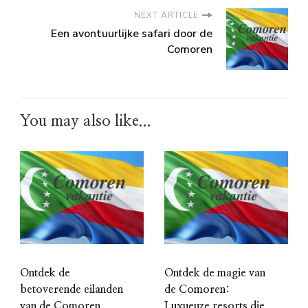
NEXT ARTICLE
Een avontuurlijke safari door de
Comoren
You may also like...
Ontdek de
Ontdek de magie van
betoverende eilanden
de Comoren:
van de Comoren
Luxueuze resorts die