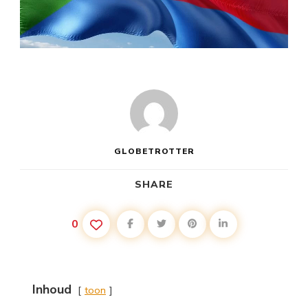
GLOBETROTTER
SHARE
0
Inhoud
toon