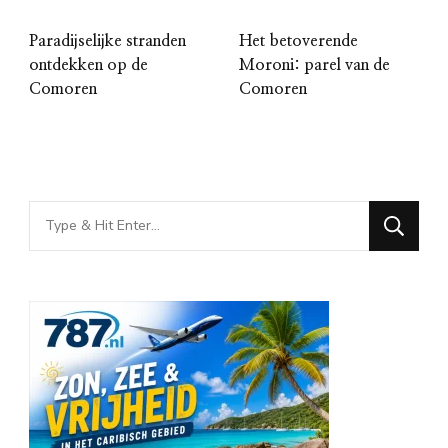
Paradijselijke stranden
Het betoverende
ontdekken op de
Moroni: parel van de
Comoren
Comoren
Looking
for
Something?