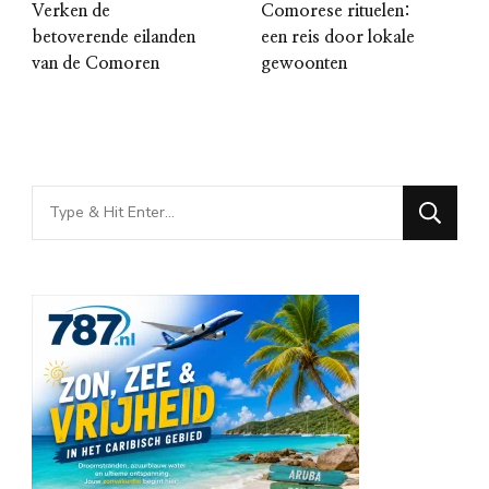
Verken de
Comorese rituelen:
betoverende eilanden
een reis door lokale
van de Comoren
gewoonten
Looking
for
Something?