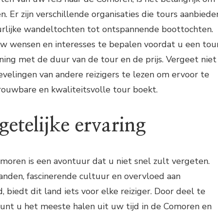
en. Er zijn verschillende organisaties die tours aanbiede
urlijke wandeltochten tot ontspannende boottochten.
w wensen en interesses te bepalen voordat u een tou
ing met de duur van de tour en de prijs. Vergeet niet
velingen van andere reizigers te lezen om ervoor te
rouwbare en kwaliteitsvolle tour boekt.
etelijke ervaring
oren is een avontuur dat u niet snel zult vergeten.
randen, fascinerende cultuur en overvloed aan
, biedt dit land iets voor elke reiziger. Door deel te
unt u het meeste halen uit uw tijd in de Comoren en