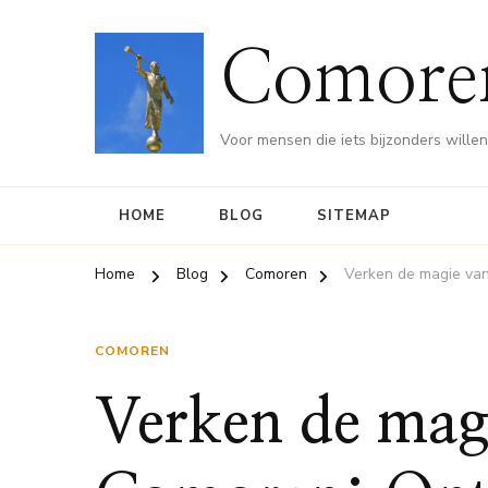
Comore
Voor mensen die iets bijzonders wille
HOME
BLOG
SITEMAP
Home
Blog
Comoren
Verken de magie van
COMOREN
Verken de mag