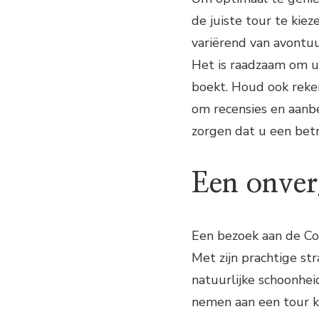
de juiste tour te kiez
variërend van avontu
Het is raadzaam om u
boekt. Houd ook reken
om recensies en aanbe
zorgen dat u een bet
Een onverg
Een bezoek aan de Com
Met zijn prachtige st
natuurlijke schoonheid
nemen aan een tour k