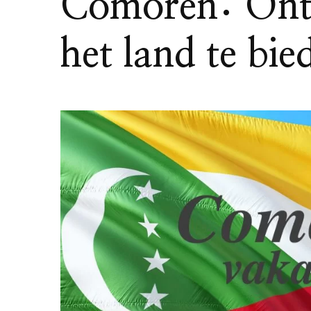
Comoren: Ontd
het land te bie