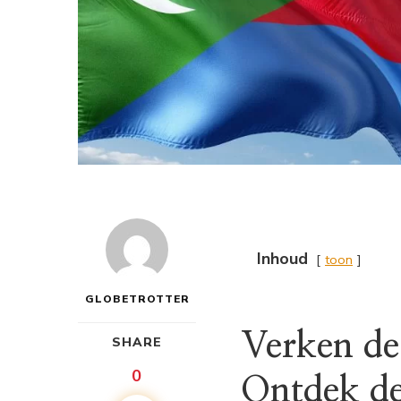
Inhoud
toon
GLOBETROTTER
Verken de
SHARE
0
Ontdek de 