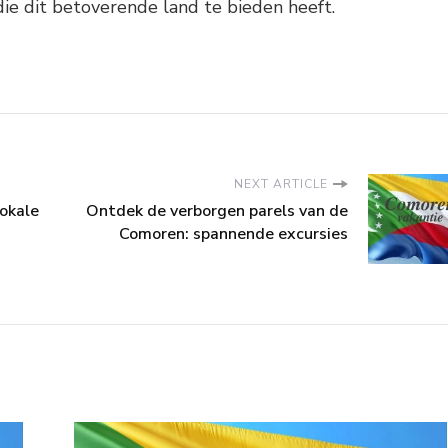
ie dit betoverende land te bieden heeft.
NEXT ARTICLE
lokale
Ontdek de verborgen parels van de
Comoren: spannende excursies