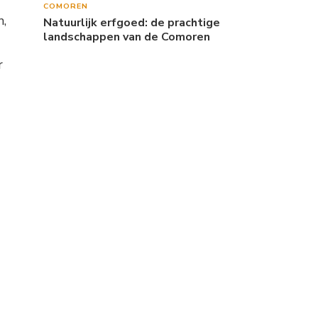
COMOREN
n,
Natuurlijk erfgoed: de prachtige
landschappen van de Comoren
r