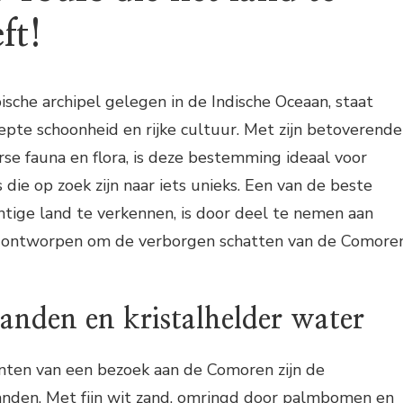
ft!
sche archipel gelegen in de Indische Oceaan, staat
pte schoonheid en rijke cultuur. Met zijn betoverende
se fauna en flora, is deze bestemming ideaal voor
s die op zoek zijn naar iets unieks. Een van de beste
tige land te verkennen, is door deel te nemen aan
ijn ontworpen om de verborgen schatten van de Comore
randen en kristalhelder water
ten van een bezoek aan de Comoren zijn de
den. Met fijn wit zand, omringd door palmbomen en