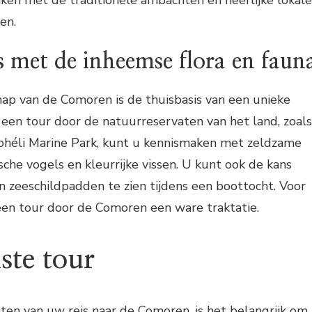
en.
 met de inheemse flora en faun
ap van de Comoren is de thuisbasis van een unieke
ns een tour door de natuurreservaten van het land, zoals
héli Marine Park, kunt u kennismaken met zeldzame
sche vogels en kleurrijke vissen. U kunt ook de kans
en zeeschildpadden te zien tijdens een boottocht. Voor
een tour door de Comoren een ware traktatie.
iste tour
en van uw reis naar de Comoren, is het belangrijk om