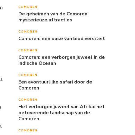
an
COMOREN
De geheimen van de Comoren:
mysterieuze attracties
COMOREN
Comoren: een oase van biodiversiteit
COMOREN
Comoren: een verborgen juweel in de
Indische Oceaan
COMOREN
i,
Een avontuurlijke safari door de
Comoren
COMOREN
e
Het verborgen juweel van Afrika: het
betoverende landschap van de
Comoren
,
COMOREN