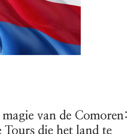
 magie van de Comoren:
Tours die het land te