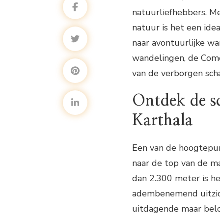
natuurliefhebbers. 
natuur is het een ide
naar avontuurlijke wa
wandelingen, de Como
van de verborgen sch
Ontdek de s
Karthala
Een van de hoogtepun
naar de top van de m
dan 2.300 meter is he
adembenemend uitzich
uitdagende maar belo