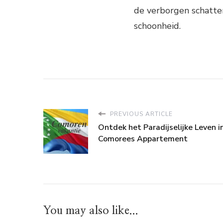
de verborgen schatten
schoonheid.
PREVIOUS ARTICLE
Ontdek het Paradijselijke Leven i
Comorees Appartement
You may also like...