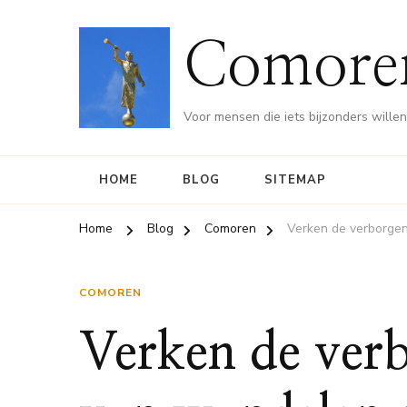
Comore
Voor mensen die iets bijzonders wille
HOME
BLOG
SITEMAP
Home
Blog
Comoren
Verken de verborge
COMOREN
Verken de verb