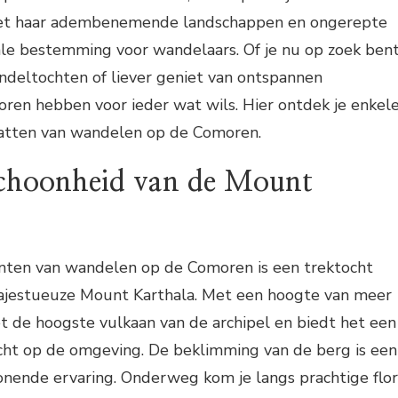
Met haar adembenemende landschappen en ongerepte
ale bestemming voor wandelaars. Of je nu op zoek ben
ndeltochten of liever geniet van ontspannen
ren hebben voor ieder wat wils. Hier ontdek je enkel
atten van wandelen op de Comoren.
choonheid van de Mount
ten van wandelen op de Comoren is een trektocht
ajestueuze Mount Karthala. Met een hoogte van meer
t de hoogste vulkaan van de archipel en biedt het een
t op de omgeving. De beklimming van de berg is een
nende ervaring. Onderweg kom je langs prachtige flo