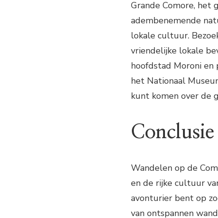
Grande Comore, het g
adembenemende natuu
lokale cultuur. Bezoe
vriendelijke lokale b
hoofdstad Moroni en p
het Nationaal Museu
kunt komen over de ge
Conclusie
Wandelen op de Comor
en de rijke cultuur v
avonturier bent op z
van ontspannen wande