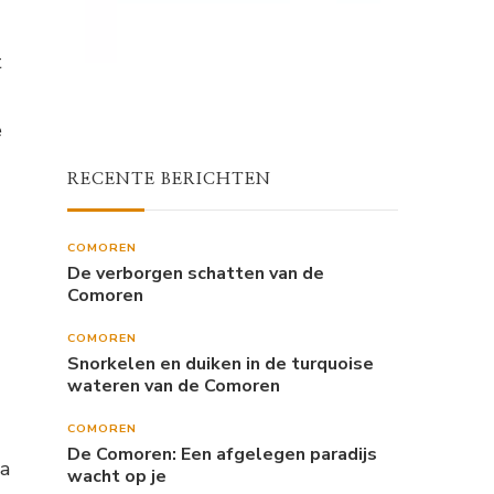
t
e
RECENTE BERICHTEN
COMOREN
De verborgen schatten van de
Comoren
COMOREN
Snorkelen en duiken in de turquoise
wateren van de Comoren
COMOREN
De Comoren: Een afgelegen paradijs
ra
wacht op je