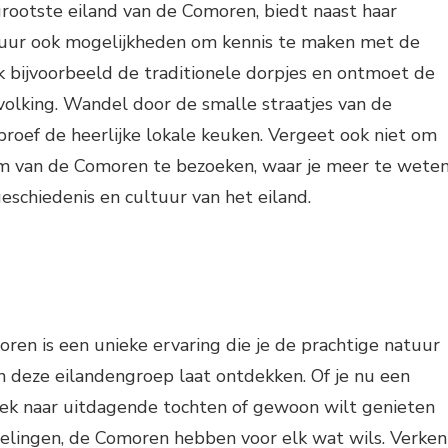
rootste eiland van de Comoren, biedt naast haar
r ook mogelijkheden om kennis te maken met de
k bijvoorbeeld de traditionele dorpjes en ontmoet de
evolking. Wandel door de smalle straatjes van de
roef de heerlijke lokale keuken. Vergeet ook niet om
m van de Comoren te bezoeken, waar je meer te wete
schiedenis en cultuur van het eiland.
en is een unieke ervaring die je de prachtige natuur
an deze eilandengroep laat ontdekken. Of je nu een
oek naar uitdagende tochten of gewoon wilt genieten
lingen, de Comoren hebben voor elk wat wils. Verken