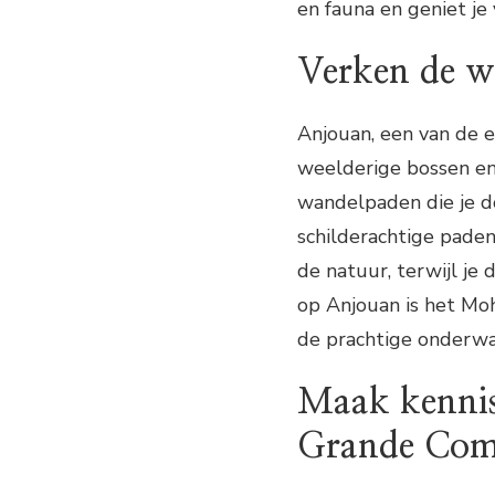
en fauna en geniet je
Verken de w
Anjouan, een van de 
weelderige bossen en 
wandelpaden die je do
schilderachtige paden 
de natuur, terwijl je
op Anjouan is het Moh
de prachtige onderwa
Maak kennis
Grande Com