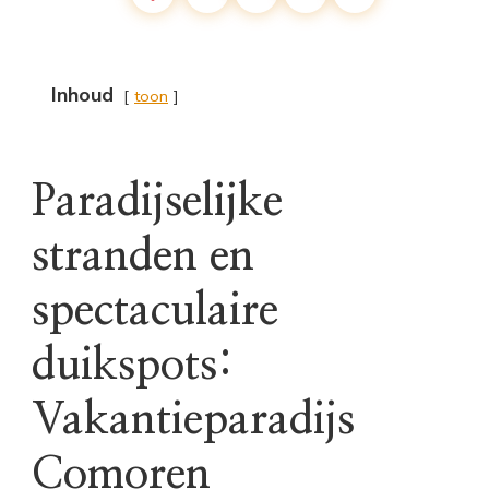
Inhoud
toon
Paradijselijke
stranden en
spectaculaire
duikspots:
Vakantieparadijs
Comoren