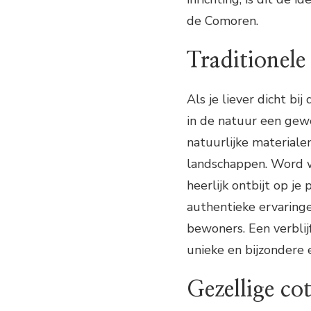
de Comoren.
Traditionele
Als je liever dicht bi
in de natuur een gew
natuurlijke material
landschappen. Word w
heerlijk ontbijt op j
authentieke ervaringe
bewoners. Een verblij
unieke en bijzondere e
Gezellige cot