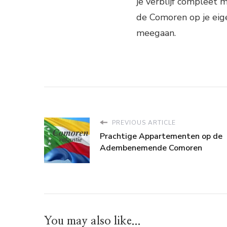
je verblijf compleet 
de Comoren op je eig
meegaan.
PREVIOUS ARTICLE
Prachtige Appartementen op de
Adembenemende Comoren
You may also like...