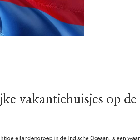
ijke vakantiehuisjes op de
tige eilandengroep in de Indische Oceaan, is een waar