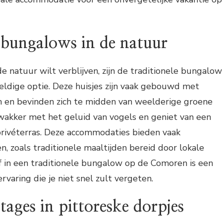
 bungalows in de natuur
j de natuur wilt verblijven, zijn de traditionele bungalo
eldige optie. Deze huisjes zijn vaak gebouwd met
en en bevinden zich te midden van weelderige groene
akker met het geluid van vogels en geniet van een
e privéterras. Deze accommodaties bieden vaak
n, zoals traditionele maaltijden bereid door lokale
f in een traditionele bungalow op de Comoren is een
rvaring die je niet snel zult vergeten.
tages in pittoreske dorpjes