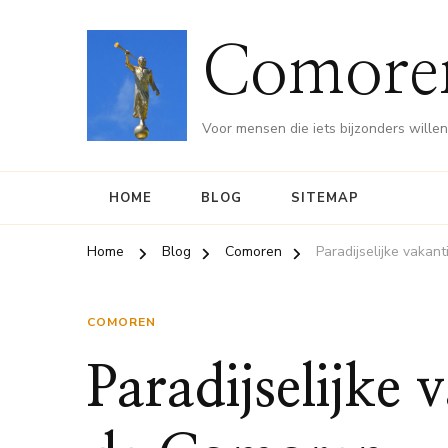
Comore
Voor mensen die iets bijzonders wille
HOME
BLOG
SITEMAP
Home
Blog
Comoren
Paradijselijke vakan
COMOREN
Paradijselijke 