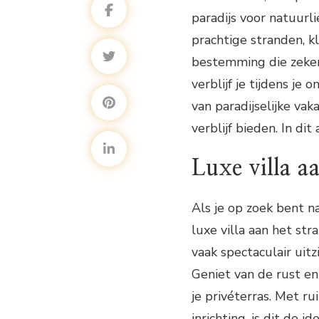
paradijs voor natuurl
prachtige stranden, kle
bestemming die zeker
verblijf je tijdens je
van paradijselijke va
verblijf bieden. In di
Luxe villa a
Als je op zoek bent na
luxe villa aan het st
vaak spectaculair uit
Geniet van de rust en
je privéterras. Met r
inrichting, is dit de