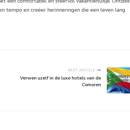
met een comfortabel en sfeervol vakantiehuisje. Ontdek
en tempo en creëer herinneringen die een leven lang
NEXT ARTICLE
Verwen uzelf in de luxe hotels van de
Comoren