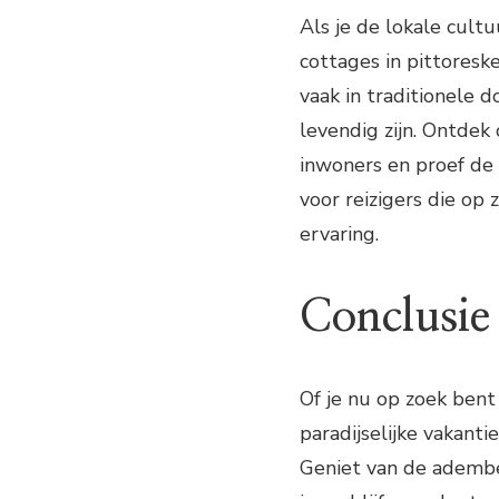
Als je de lokale cultu
cottages in pittoresk
vaak in traditionele 
levendig zijn. Ontdek
inwoners en proef de h
voor reizigers die op 
ervaring.
Conclusie
Of je nu op zoek bent 
paradijselijke vakant
Geniet van de ademb