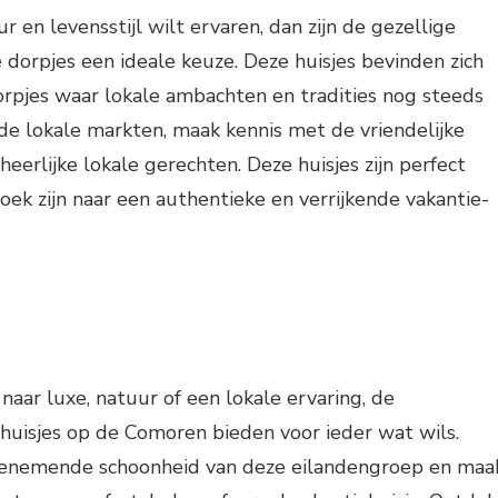
ur en levensstijl wilt ervaren, dan zijn de gezellige
e dorpjes een ideale keuze. Deze huisjes bevinden zich
dorpjes waar lokale ambachten en tradities nog steeds
 de lokale markten, maak kennis met de vriendelijke
eerlijke lokale gerechten. Deze huisjes zijn perfect
zoek zijn naar een authentieke en verrijkende vakantie-
naar luxe, natuur of een lokale ervaring, de
iehuisjes op de Comoren bieden voor ieder wat wils.
enemende schoonheid van deze eilandengroep en maa